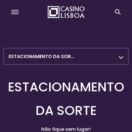
ESTACIONAMENTO DA SORTE
ESTACIONAMENTO
DA SORTE
Não fique sem lugar!