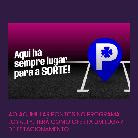
AO ACUMULAR PONTOS NO PROGRAMA
LOYALTY, TERÁ COMO OFERTA UM LUGAR
DE ESTACIONAMENTO.