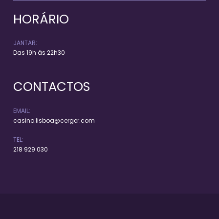
HORÁRIO
JANTAR:
Das 19h às 22h30
CONTACTOS
EMAIL:
casino.lisboa@cerger.com
TEL:
218 929 030