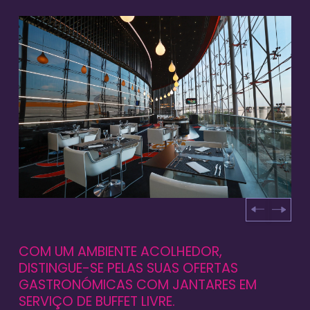
COM UM AMBIENTE ACOLHEDOR,
DISTINGUE-SE PELAS SUAS OFERTAS
GASTRONÓMICAS COM JANTARES EM
SERVIÇO DE BUFFET LIVRE.