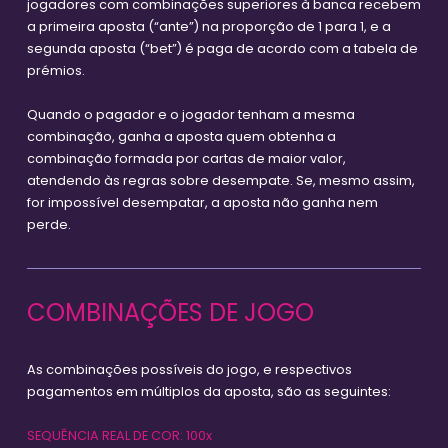
jogadores com combinações superiores à banca recebem
a primeira aposta (“ante”) na proporção de 1 para 1, e a
segunda aposta (“bet”) é paga de acordo com a tabela de
prémios.
Quando o pagador e o jogador tenham a mesma
combinação, ganha a aposta quem obtenha a
combinação formada por cartas de maior valor,
atendendo às regras sobre desempate. Se, mesmo assim,
for impossível desempatar, a aposta não ganha nem
perde.
COMBINAÇÕES DE JOGO
As combinações possíveis do jogo, e respectivos
pagamentos em múltiplos da aposta, são as seguintes:
SEQUÊNCIA REAL DE COR: 100x